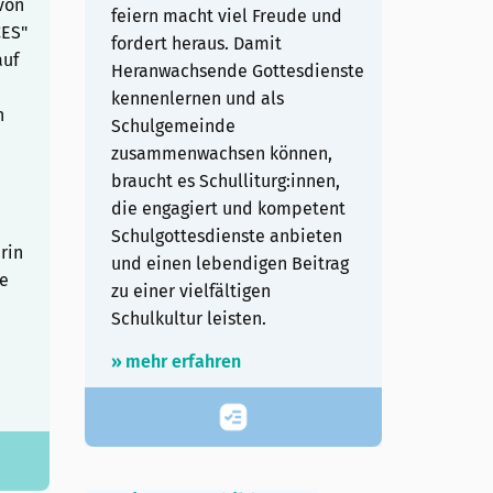
von
feiern macht viel Freude und
CES"
fordert heraus. Damit
auf
Heranwachsende Gottesdienste
kennenlernen und als
h
Schulgemeinde
n
zusammenwachsen können,
braucht es Schulliturg:innen,
die engagiert und kompetent
Schulgottesdienste anbieten
rin
und einen lebendigen Beitrag
se
zu einer vielfältigen
Schulkultur leisten.
» mehr erfahren