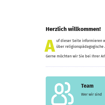
Herzlich willkommen!
A
uf dieser Seite informieren 
über religionspädagogische 
Gerne möchten wir Sie bei Ihrer Ar
Team
Wer wir sind