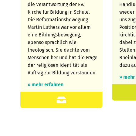
die Verantwortung der Ev.
Handlu
Kirche für Bildung in Schule.
wieder
Die Reformationsbewegung
uns zug
Martin Luthers war vor allem
Positio
eine Bildungsbewegung,
kirchli
ebenso sprachlich wie
dabei z
theologisch. Sie dachte vom
Stellen
Menschen her und hat die Frage
Rheinl
der religiösen Identität als
dazu au
Auftrag zur Bildung verstanden.
» mehr
» mehr erfahren