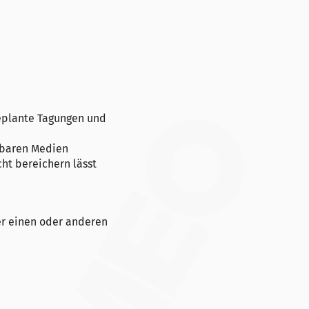
geplante Tagungen und
ihbaren Medien
cht bereichern lässt
er einen oder anderen