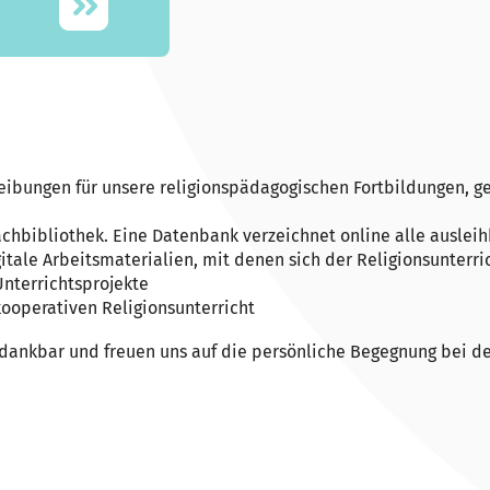
reibungen für unsere religionspädagogischen Fortbildungen, 
chbibliothek. Eine Datenbank verzeichnet online alle ausle
tale Arbeitsmaterialien, mit denen sich der Religionsunterri
Unterrichtsprojekte
ooperativen Religionsunterricht
r dankbar und freuen uns auf die persönliche Begegnung bei d