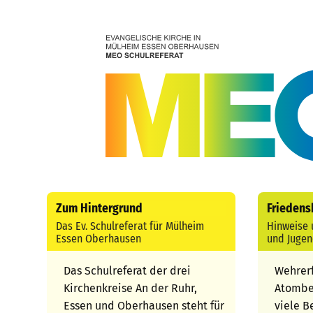
Zum Hintergrund
Friedens
Das Ev. Schulreferat für Mülheim
Hinweise 
Essen Oberhausen
und Jugen
Das Schulreferat der drei
Wehrer
Kirchenkreise An der Ruhr,
Atombew
Essen und Oberhausen steht für
viele B