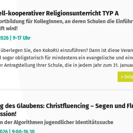
ll-kooperativer Religionsunterricht TYP A
rtbildung für KollegInnen, an deren Schulen die Einfüh
t wird!
026 | 9-17 Uhr
 überlegen Sie, den KokoRU einzuführen? Dann ist diese Verans
d sogar obligatorisch für mindestens ein evangelische und ein
er Antragstellung Ihrer Schule, die in jedem Jahr zum 31. Januar
» Deta
g des Glaubens: Christfluencing – Segen und Fl
ssion!
n der Algorithmen jugendlicher Identitätssuche
026 | 9:00-16.30