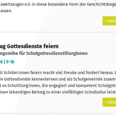
n zweitzeugen e.V. in diese besondere Form der Geschichtsbeg
assen.
» Deta
tag Gottesdienste feiern
ungsreihe für SchulgottesdienstliturgInnen
6 | 9-16
t Schüler:innen feiern macht viel Freude und fordert heraus.
e Gottesdienste kennenlernen und als Schulgemeinde zus
t es Schulliturg:innen, die engagiert und kompetent Schulgot
nen lebendigen Beitrag zu einer vielfältigen Schulkultur leist
» Deta