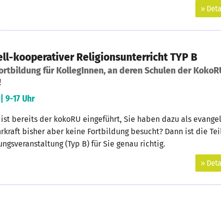
» Deta
ll-kooperativer Religionsunterricht TYP B
rtbildung für KollegInnen, an deren Schulen der KokoR
!
| 9-17 Uhr
 ist bereits der kokoRU eingeführt, Sie haben dazu als evange
rkraft bisher aber keine Fortbildung besucht? Dann ist die T
ungsveranstaltung (Typ B) für Sie genau richtig.
» Deta