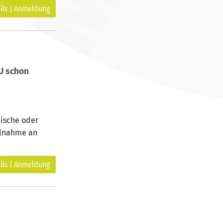
ils | Anmeldung
U schon
lische oder
eilnahme an
ils | Anmeldung