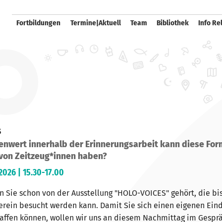
Fortbildungen
Termine|Aktuell
Team
Bibliothek
Info Re
s
enwert innerhalb der Erinnerungsarbeit kann diese For
 von Zeitzeug*innen haben?
2026 | 15.30-17.00
n Sie schon von der Ausstellung "HOLO-VOICES" gehört, die bi
verein besucht werden kann. Damit Sie sich einen eigenen Ei
affen können, wollen wir uns an diesem Nachmittag im Gesprä