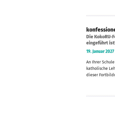
konfessione
Die KokoRU-Fo
eingeführt ist
19. Januar 2027 
An Ihrer Schule
katholische Leh
dieser Fortbild