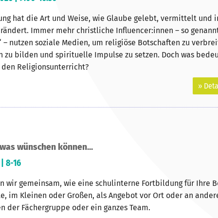
rung hat die Art und Weise, wie Glaube gelebt, vermittelt und i
rändert. Immer mehr christliche Influencer:innen – so genann
“ – nutzen soziale Medien, um religiöse Botschaften zu verbrei
 zu bilden und spirituelle Impulse zu setzen. Doch was bedeu
 den Religionsunterricht?
» Deta
 was wünschen können...
 | 8-16
 wir gemeinsam, wie eine schulinterne Fortbildung für Ihre B
, im Kleinen oder Großen, als Angebot vor Ort oder an anderer
en der Fächergruppe oder ein ganzes Team.