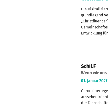
Die Digitalisie
grundlegend ve
„Christfluencer
Gemeinschaften
Entwicklung für
SchiLF
Wenn wir uns
01. Januar 2027
Gerne überlegen
aussehen könnte
die Fachschaft